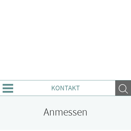
KONTAKT
Sprache wechseln
Anmessen
Über Uns