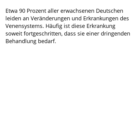
Leistungen
Etwa 90 Prozent aller erwachsenen Deutschen
leiden an Veränderungen und Erkrankungen des
Ratgeber
Venensystems. Häufig ist diese Erkrankung
soweit fortgeschritten, dass sie einer dringenden
Krankheiten & Therapie
Behandlung bedarf.
ELTERN UND KIND
GESUND IM ALTER